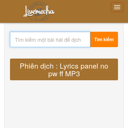
Tìm kiếm
Phiên dịch : Lyrics panel no
pw ff MP3