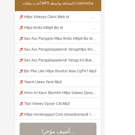
أحدث ملفات MP3 المضافة بواسطة Livemocha
Https Videyys Clkmj Web Id ᅠ ᅠ ᅠ ᅠ ᅠ ᅠ ᅠ ᅠ ᅠ ᅠ ᅠ ᅠ ᅠ ᅠ ᅠ ᅠ ᅠ ᅠ ᅠ ᅠ ᅠ ᅠ ᅠ ᅠ ᅠ ᅠ ᅠ ᅠ ᅠ ᅠ ᅠ ᅠ ᅠ ᅠ ᅠ ᅠ ᅠ ᅠ ᅠ ᅠ ᅠ ᅠ ᅠ Mp3
Https 9m6z K8fg9 Biz Id ᅠ ᅠ ᅠ ᅠ ᅠ ᅠ ᅠ ᅠ ᅠ ᅠ ᅠ ᅠ ᅠ ᅠ ᅠ ᅠ ᅠ ᅠ ᅠ ᅠ OKK ᅠ ᅠ ᅠ ᅠ ᅠ ᅠ ᅠ ᅠ ᅠ ᅠ ᅠ ᅠ ᅠ ᅠ ᅠ ᅠ ᅠ ᅠ ᅠ ᅠ ᅠ ᅠ ᅠ ᅠ ᅠ ᅠ ᅠ ᅠ ᅠ ᅠ ᅠ ᅠ ᅠ ᅠ ᅠ ᅠ ᅠ ᅠ ᅠ ᅠ Mp3
Sec Acc Panggils Https 9m6z K8fg9 Biz Id ᅠ ᅠ ᅠ ᅠ ᅠ ᅠ ᅠ ᅠ ᅠ ᅠ ᅠ ᅠ ᅠ ᅠ ᅠ ᅠ ᅠ ᅠ ᅠ ᅠ OKK ᅠ ᅠ ᅠ ᅠ ᅠ ᅠ ᅠ ᅠ ᅠ ᅠ ᅠ ᅠ ᅠ ᅠ ᅠ ᅠ ᅠ ᅠ ᅠ ᅠ ᅠ ᅠ ᅠ ᅠ ᅠ ᅠ ᅠ ᅠ ᅠ ᅠ ᅠ ᅠ ᅠ ᅠ ᅠ ᅠ ᅠ ᅠ Mp3
Sec Acc Panggilsajadendi Yangghttps 9m6z K8fg9 Biz Id ᅠ ᅠ ᅠ ᅠ ᅠ ᅠ ᅠ ᅠ ᅠ ᅠ ᅠ ᅠ ᅠ ᅠ ᅠ ᅠ ᅠ ᅠ ᅠ ᅠ OKK ᅠ ᅠ ᅠ ᅠ ᅠ ᅠ ᅠ ᅠ ᅠ ᅠ ᅠ ᅠ ᅠ ᅠ ᅠ ᅠ ᅠ ᅠ ᅠ ᅠ ᅠ ᅠ ᅠ ᅠ ᅠ ᅠ ᅠ ᅠ ᅠ ᅠ ᅠ ᅠ ᅠ ᅠ ᅠ ᅠ ᅠ ᅠ Mp3
Sec Acc Panggilsajadendi Yangg Inii Bukan Si Https 9m6z K8fg9 Biz Id ᅠ ᅠ ᅠ ᅠ ᅠ ᅠ ᅠ ᅠ ᅠ ᅠ ᅠ ᅠ ᅠ ᅠ ᅠ ᅠ ᅠ ᅠ ᅠ ᅠ OKK ᅠ ᅠ ᅠ ᅠ ᅠ ᅠ ᅠ ᅠ ᅠ ᅠ ᅠ ᅠ ᅠ ᅠ ᅠ ᅠ ᅠ ᅠ ᅠ ᅠ ᅠ ᅠ ᅠ ᅠ ᅠ ᅠ ᅠ ᅠ ᅠ ᅠ ᅠ ᅠ ᅠ ᅠ ᅠ ᅠ ᅠ ᅠ ᅠ ᅠ Mp3
Byr Pke Like Https Shorturl Asia CgP47 Mp3
Yaank Uwes Yank Mp3
Hmm Ini Kann Banhhh Https Videey Dpoyn Cfd ᅠ ᅠ ᅠ ᅠ ᅠ ᅠ ᅠ P ᅠ ᅠ ᅠ Pᅠ P ᅠp ᅠ ᅠ ᅠ Uᅠ ᅠ ᅠ Vp ᅠ ᅠ ᅠ ᅠ ᅠ ᅠ ᅠ ᅠ ᅠ ᅠ ᅠ ᅠ ᅠ ᅠ ᅠ ᅠ ᅠ ᅠ ᅠ ᅠ ᅠ ᅠ ᅠ ᅠ ᅠ ᅠ ᅠ ᅠ ᅠ ᅠ ᅠ ᅠ ᅠ ᅠ ᅠ ᅠ ᅠ Hmm Ini Kann Banhhh Https Videey Dpoyn Cfd Mp3
Ttps Videey Dpoyn Cfd Mp3
Https Honkinggaut Com Ixhsaijfcympc8 129844p3 MP3 Mp3
أضيف مؤخرا...