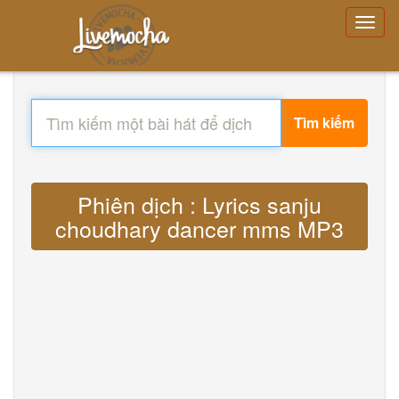
Tìm kiếm
Phiên dịch : Lyrics sanju
choudhary dancer mms MP3