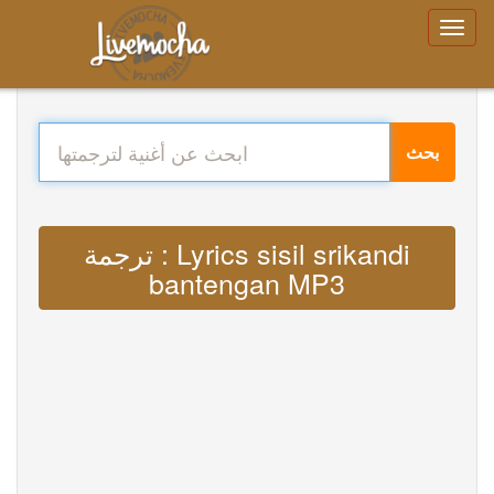
بحث
ترجمة : Lyrics sisil srikandi
bantengan MP3