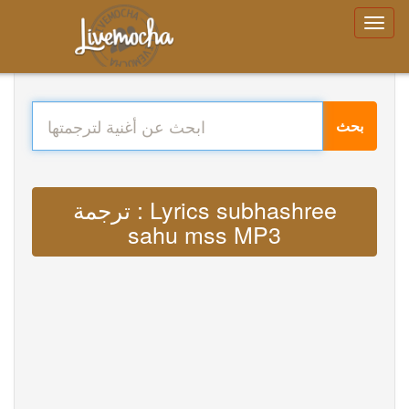
بحث
ترجمة : Lyrics subhashree
sahu mss MP3