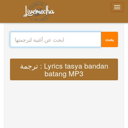
بحث
ترجمة : Lyrics tasya bandan
batang MP3