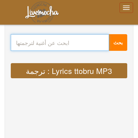
بحث
ترجمة : Lyrics ttobru MP3