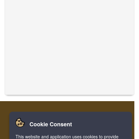
Cookie Consent
تسجيل
تسجيل الدخول
الصفحة الرئيسية
This website and application uses cookies to provide
ترجمة الموسيقى