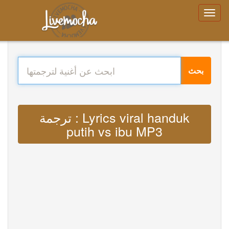
بحث
ترجمة : Lyrics viral handuk
putih vs ibu MP3