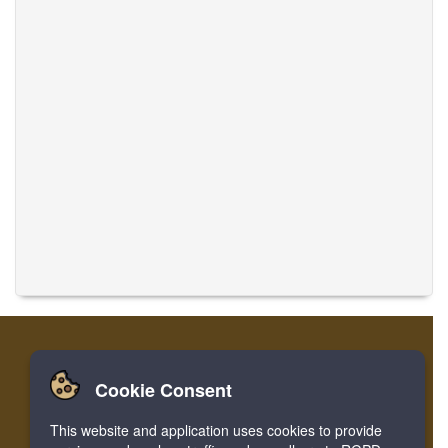
Cookie Consent
تسجيل
تسجيل الدخول
الصفحة الرئيسية
This website and application uses cookies to provide
ترجمة الموسيقى