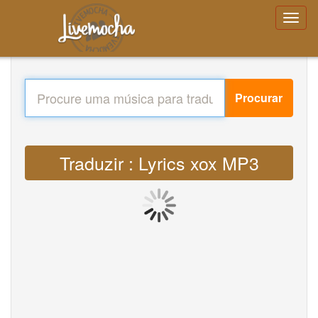
Procurar
Traduzir : Lyrics xox MP3