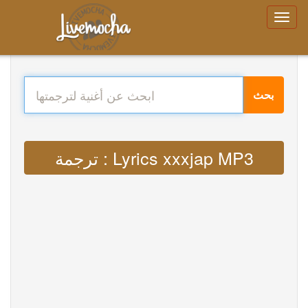
بحث
ترجمة : Lyrics xxxjap MP3