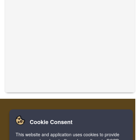
Cookie Consent
تسجيل
تسجيل الدخول
الصفحة الرئيسية
This website and application uses cookies to provide
ترجمة الموسيقى