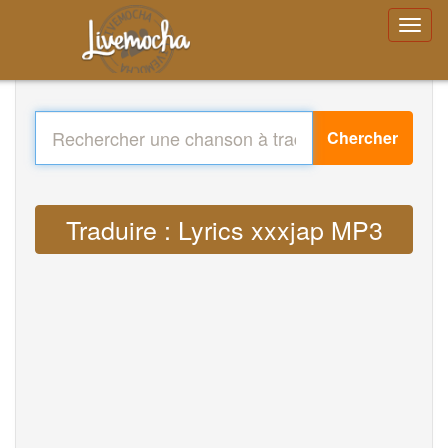
Chercher
Traduire : Lyrics xxxjap MP3