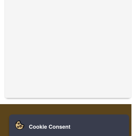
Cookie Consent
Zuhause
Einloggen
Registrieren