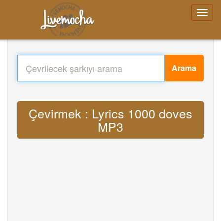
Arama
Çevirmek : Lyrics 1000 doves
MP3