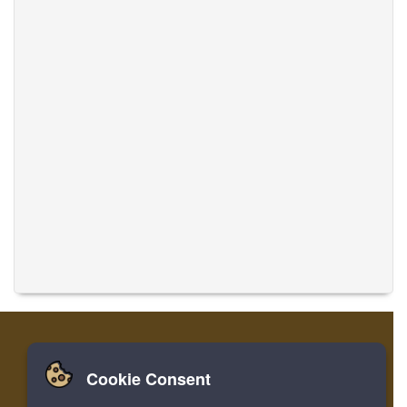
Cookie Consent
Zuhause
Einloggen
Registrieren