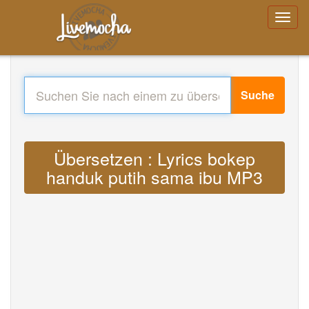
Suche
Übersetzen : Lyrics bokep
handuk putih sama ibu MP3