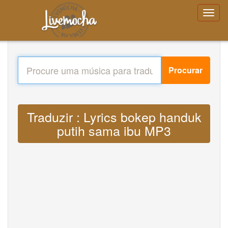
Procurar
Traduzir : Lyrics bokep handuk
putih sama ibu MP3