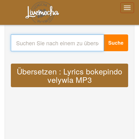
Suche
Übersetzen : Lyrics bokepindo
velywla MP3