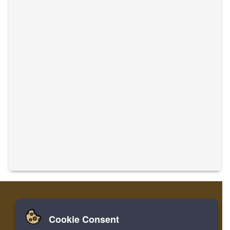
Cookie Consent
Zuhause
Einloggen
Registrieren