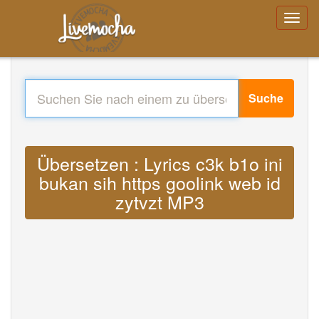
Suche
Übersetzen : Lyrics c3k b1o ini
bukan sih https goolink web id
zytvzt MP3