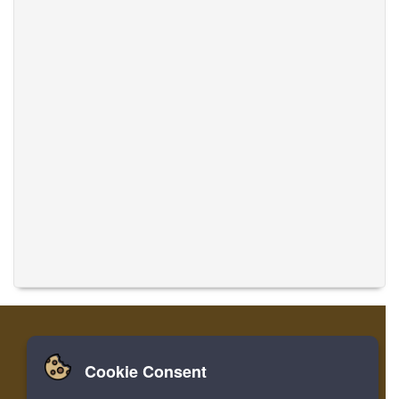
Cookie Consent
Zuhause
Einloggen
Registrieren