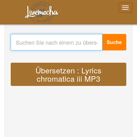
Suche
Übersetzen : Lyrics
chromatica iii MP3