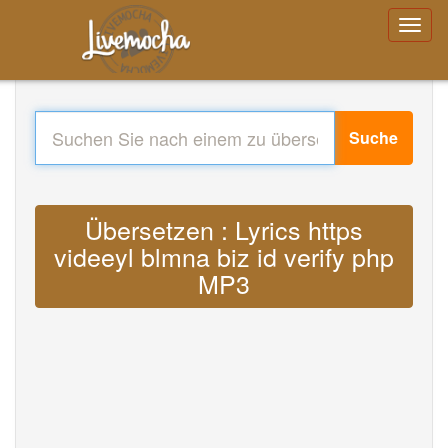
Suche
Übersetzen : Lyrics https
videeyl blmna biz id verify php
MP3