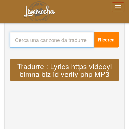
Ricerca
Tradurre : Lyrics https videeyl
blmna biz id verify php MP3