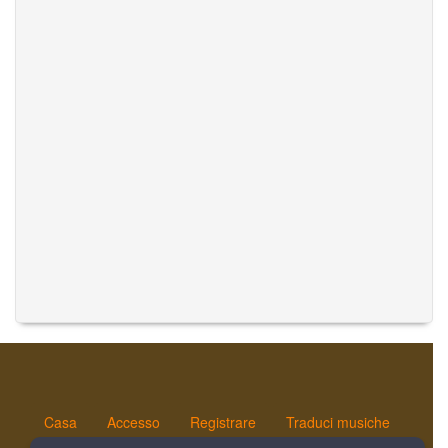
Casa
Accesso
Registrare
Traduci musiche