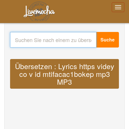
Suche
Übersetzen : Lyrics https videy
co v id mtifacac1bokep mp3
MP3