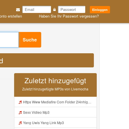
Einloggen
rstellen
Haben Sie Ihr Passwort vergessen?
d MP3