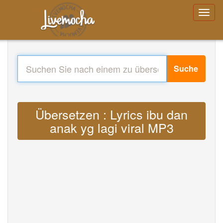
Suche
Übersetzen : Lyrics ibu dan
anak yg lagi viral MP3