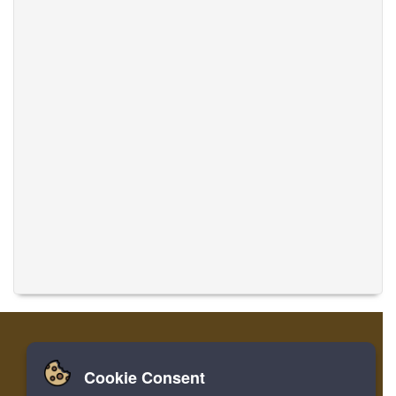
Cookie Consent
Zuhause
Einloggen
Registrieren