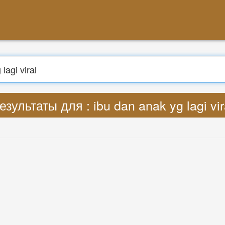
Поиск
вести : Lyrics ibu dan anak yg lagi vira