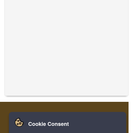
Cookie Consent
Zuhause
Einloggen
Registrieren