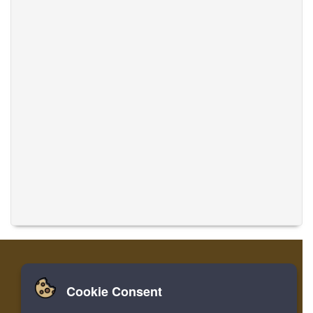
Cookie Consent
Zuhause
Einloggen
Registrieren