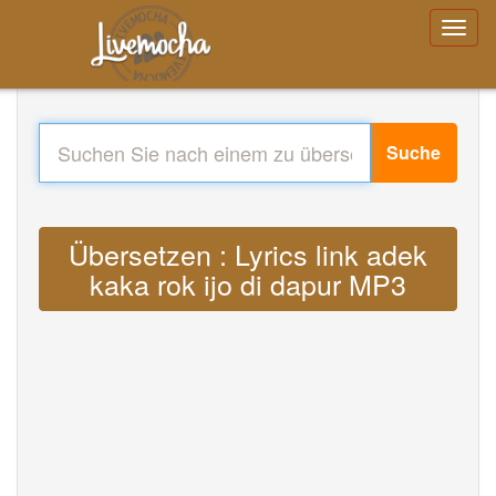
Suche
Übersetzen : Lyrics link adek
kaka rok ijo di dapur MP3