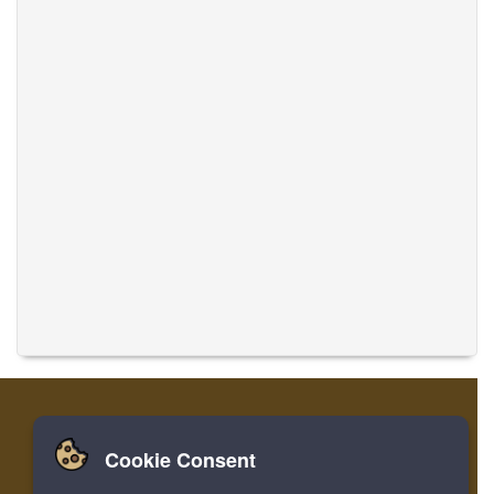
Cookie Consent
Zuhause
Einloggen
Registrieren