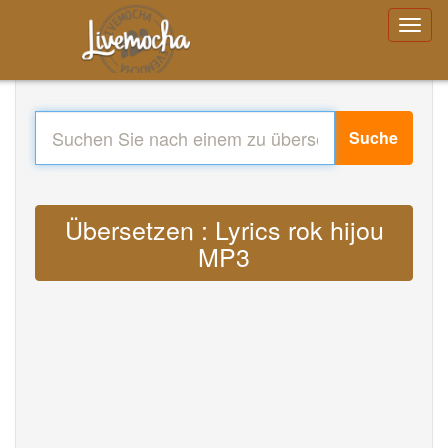
Suche
Übersetzen : Lyrics rok hijou
MP3