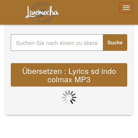
Suche
Übersetzen : Lyrics sd indo
colmax MP3