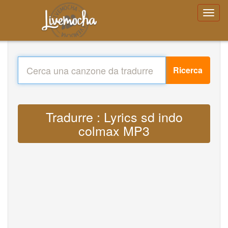
Ricerca
Tradurre : Lyrics sd indo
colmax MP3