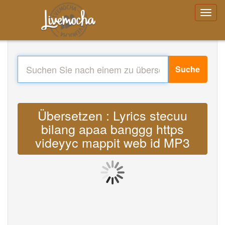
Suche
Übersetzen : Lyrics stecuu
bilang apaa banggg https
videyyc mappit web id MP3