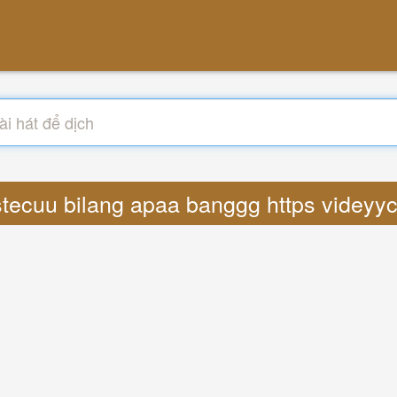
 stecuu bilang apaa banggg https videy