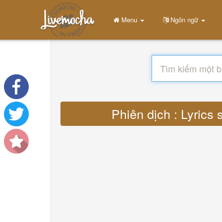
Menu
Ngôn ngữ
Phiên dịch : Lyrics