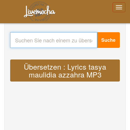
Suche
Übersetzen : Lyrics tasya
maulidia azzahra MP3