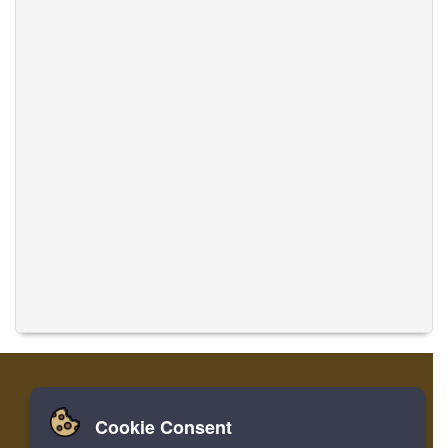
Cookie Consent
Zuhause
Einloggen
Registrieren