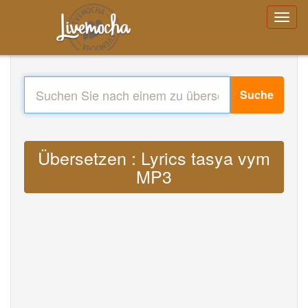
Suche
Übersetzen : Lyrics tasya vym
MP3