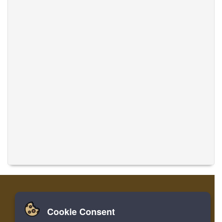
Cookie Consent
Zuhause
Einloggen
Registrieren