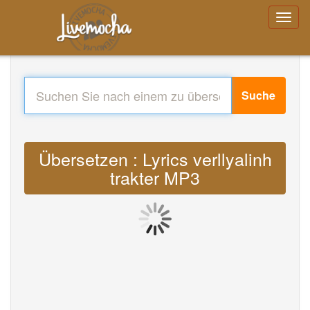
Suche
Übersetzen : Lyrics verllyalinh
trakter MP3