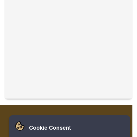
Cookie Consent
Zuhause
Einloggen
Registrieren