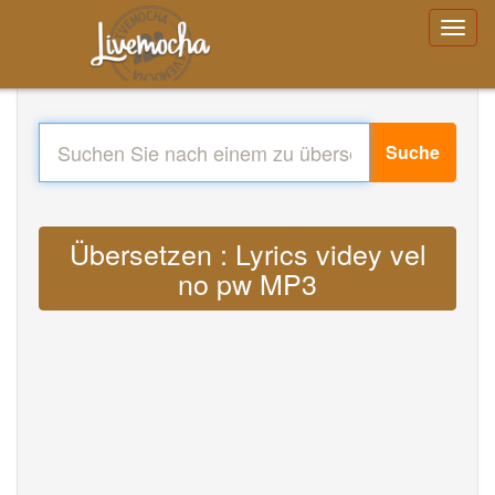
Suche
Übersetzen : Lyrics videy vel
no pw MP3