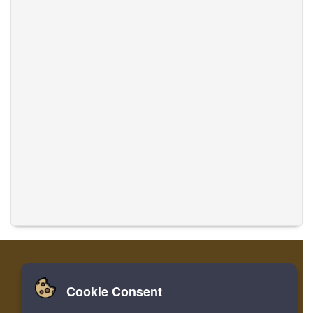
Cookie Consent
Zuhause
Einloggen
Registrieren