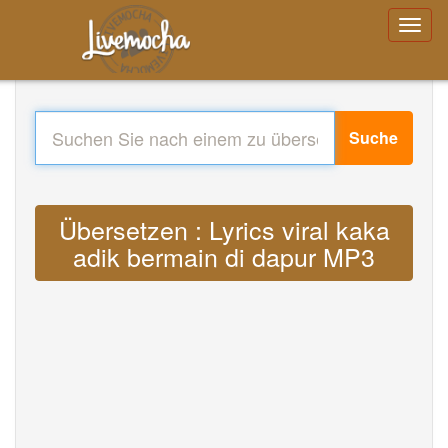
Suche
Übersetzen : Lyrics viral kaka
adik bermain di dapur MP3