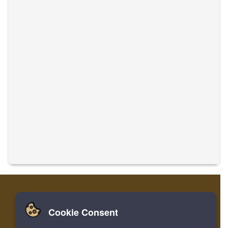
Cookie Consent
Zuhause
Einloggen
Registrieren