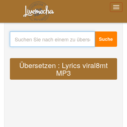
Suche
Übersetzen : Lyrics viral8mt
MP3