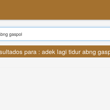
Buscar
ucir : Lyrics adek lagi tidur abng gaspo