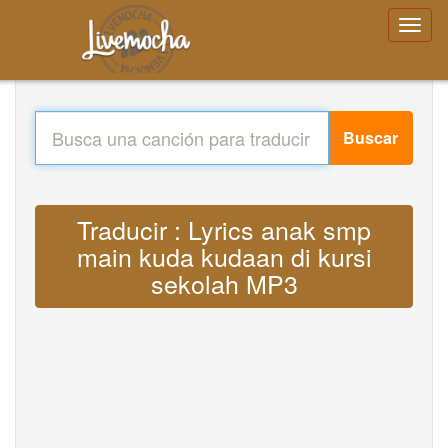
Buscar
Traducir : Lyrics anak smp
main kuda kudaan di kursi
sekolah MP3