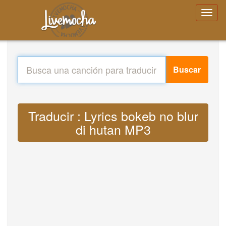
Buscar
Traducir : Lyrics bokeb no blur
di hutan MP3