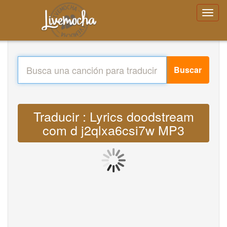
Buscar
Traducir : Lyrics doodstream
com d j2qlxa6csi7w MP3