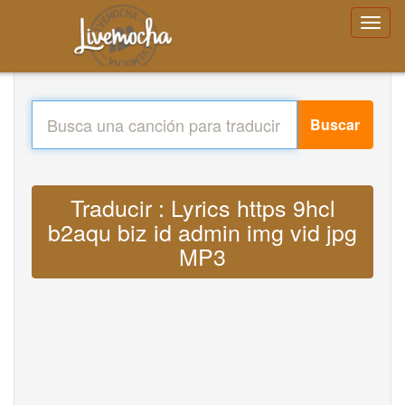
Buscar
Traducir : Lyrics https 9hcl
b2aqu biz id admin img vid jpg
MP3