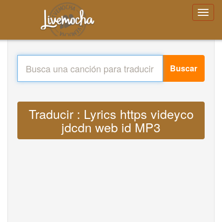
Buscar
Traducir : Lyrics https videyco
jdcdn web id MP3