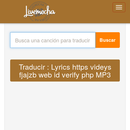
Buscar
Traducir : Lyrics https videys
fjajzb web id verify php MP3