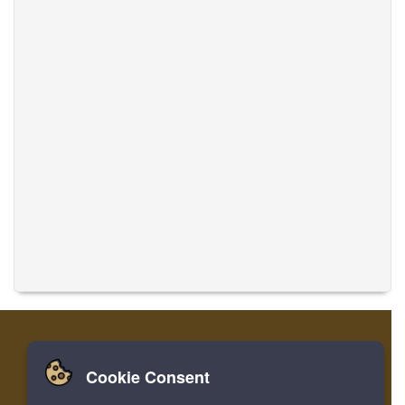
Cookie Consent
家
登录
寄存器
翻译音乐