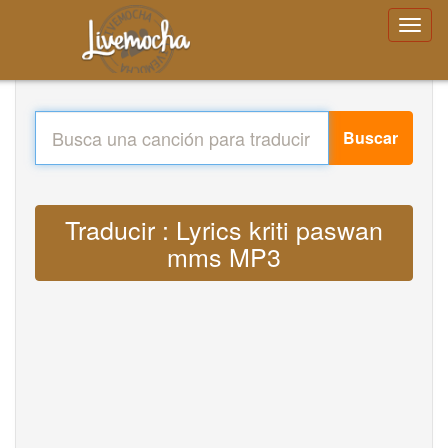
Buscar
Traducir : Lyrics kriti paswan
mms MP3