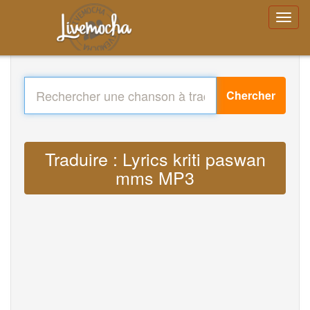
Chercher
Traduire : Lyrics kriti paswan
mms MP3