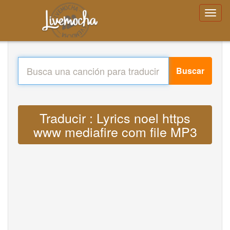
Buscar
Traducir : Lyrics noel https
www mediafire com file MP3