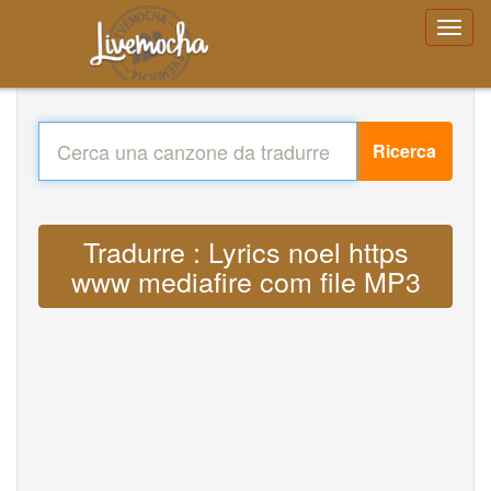
Ricerca
Tradurre : Lyrics noel https
www mediafire com file MP3